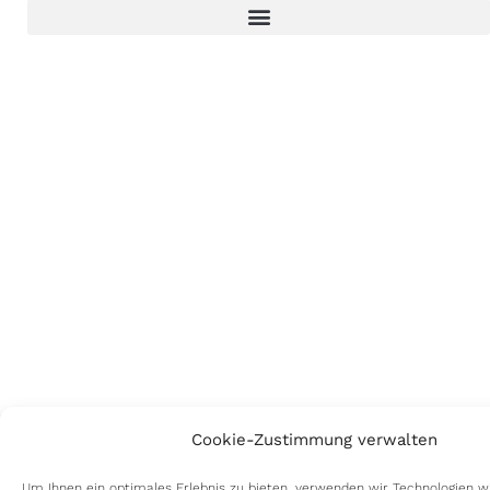
Cookie-Zustimmung verwalten
Um Ihnen ein optimales Erlebnis zu bieten, verwenden wir Technologien w