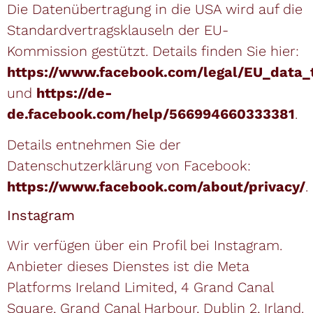
Die Datenübertragung in die USA wird auf die
Standardvertragsklauseln der EU-
Kommission gestützt. Details finden Sie hier:
https://www.facebook.com/legal/EU_data
und
https://de-
de.facebook.com/help/566994660333381
.
Details entnehmen Sie der
Datenschutzerklärung von Facebook:
https://www.facebook.com/about/privacy/
.
Instagram
Wir verfügen über ein Profil bei Instagram.
Anbieter dieses Dienstes ist die Meta
Platforms Ireland Limited, 4 Grand Canal
Square, Grand Canal Harbour, Dublin 2, Irland.